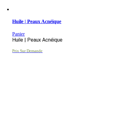
Huile | Peaux Acnéique
Panier
Huile | Peaux Acnéique
Prix Sur Demande