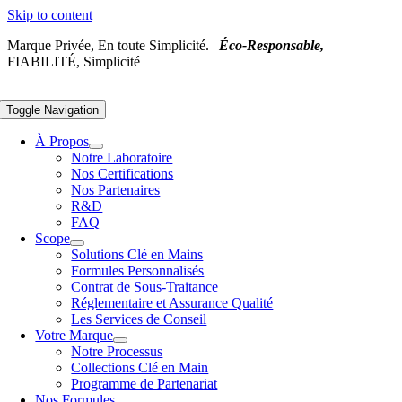
Skip to content
Marque Privée, En toute Simplicité. |
Éco-Responsable,
FIABILITÉ, Simplicité
Toggle Navigation
À Propos
Notre Laboratoire
Nos Certifications
Nos Partenaires
R&D
FAQ
Scope
Solutions Clé en Mains
Formules Personnalisés
Contrat de Sous-Traitance
Réglementaire et Assurance Qualité
Les Services de Conseil
Votre Marque
Notre Processus
Collections Clé en Main
Programme de Partenariat
Nos Formules