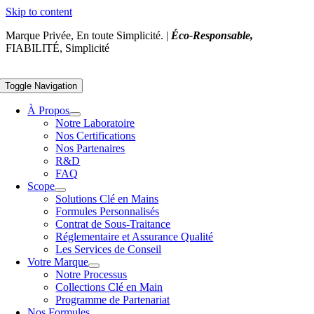
Skip to content
Marque Privée, En toute Simplicité. |
Éco-Responsable,
FIABILITÉ, Simplicité
Toggle Navigation
À Propos
Notre Laboratoire
Nos Certifications
Nos Partenaires
R&D
FAQ
Scope
Solutions Clé en Mains
Formules Personnalisés
Contrat de Sous-Traitance
Réglementaire et Assurance Qualité
Les Services de Conseil
Votre Marque
Notre Processus
Collections Clé en Main
Programme de Partenariat
Nos Formules