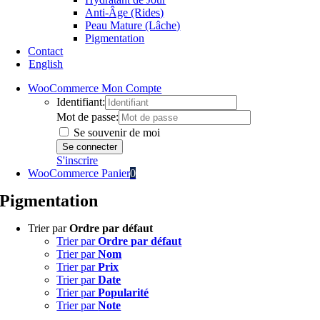
Anti-Âge (Rides)
Peau Mature (Lâche)
Pigmentation
Contact
English
WooCommerce Mon Compte
Identifiant:
Mot de passe:
Se souvenir de moi
S'inscrire
WooCommerce Panier
0
Pigmentation
Trier par
Ordre par défaut
Trier par
Ordre par défaut
Trier par
Nom
Trier par
Prix
Trier par
Date
Trier par
Popularité
Trier par
Note